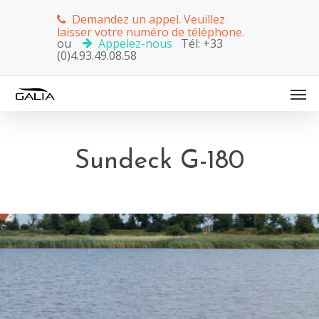
Demandez un appel. Veuillez
laisser votre numéro de téléphone.
ou
Appelez-nous
Tél: +33
(0)4.93.49.08.58
Sundeck G-180