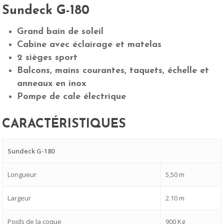
Sundeck G-180
Grand bain de soleil
Cabine avec éclairage et matelas
2 sièges sport
Balcons, mains courantes, taquets, échelle et
anneaux en inox
Pompe de cale électrique
CARACTÉRISTIQUES
Sundeck G-180
Longueur
5,50 m
Largeur
2.10 m
Poids de la coque
900 Kg