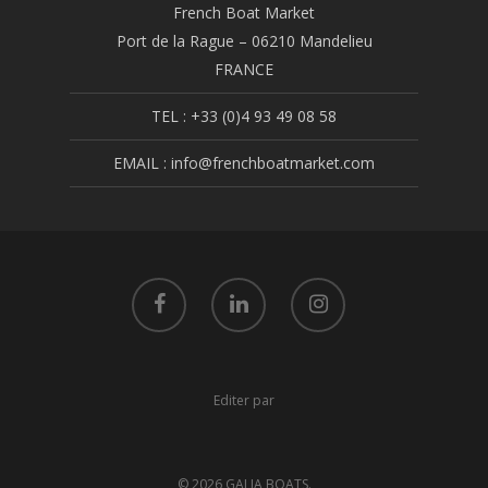
French Boat Market
Port de la Rague – 06210 Mandelieu
FRANCE
TEL : +33 (0)4 93 49 08 58
EMAIL : info@frenchboatmarket.com
Editer par
© 2026 GALIA BOATS.