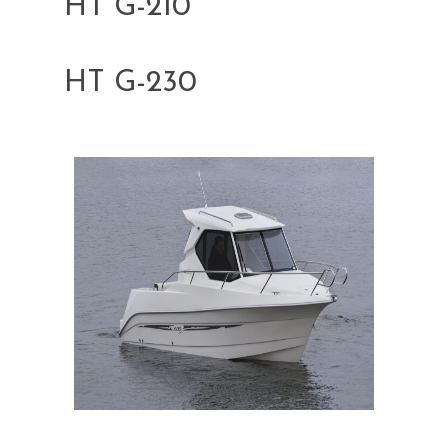
HT G-210
HT G-230