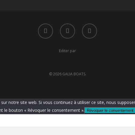
Editer par
© 2026 GALIA BOATS.
sur notre site web. Si vous continuez à utiliser ce site, nous suppose
t le bouton « Révoquer le consentement ».
Révoquer le consentement