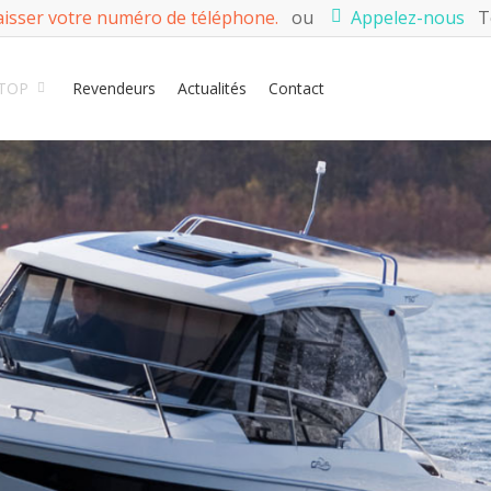
aisser votre numéro de téléphone.
ou
Appelez-nous
Té
TOP
Revendeurs
Actualités
Contact