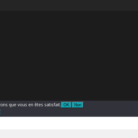
rons que vous en êtes satisfait.
OK
Non