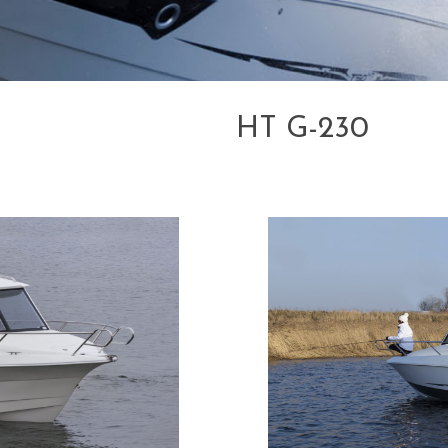
HT G-230