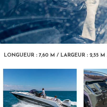
LONGUEUR : 7,60 M / LARGEUR : 2,55 M