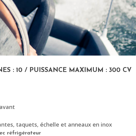
NES : 10 / PUISSANCE MAXIMUM : 300 CV
l avant
ntes, taquets, échelle et anneaux en inox
ec réfrigérateur