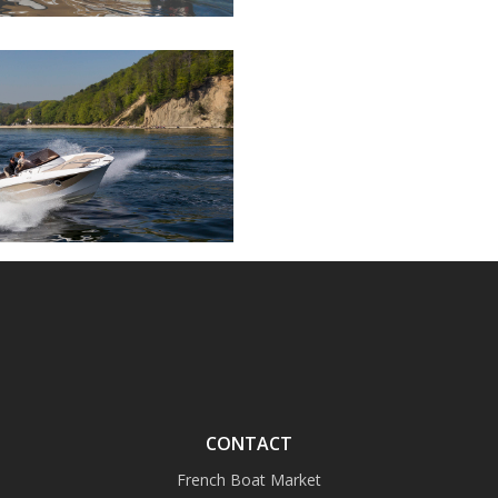
CONTACT
French Boat Market