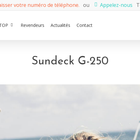
aisser votre numéro de téléphone.
ou
Appelez-nous
Té
TOP
Revendeurs
Actualités
Contact
Sundeck G-250