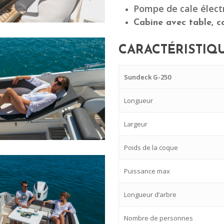
Pompe de cale élect
Cabine avec table, co
CARACTÉRISTIQ
Sundeck G-250
Longueur
Largeur
Poids de la coque
Puissance max
Longueur d’arbre
Nombre de personnes