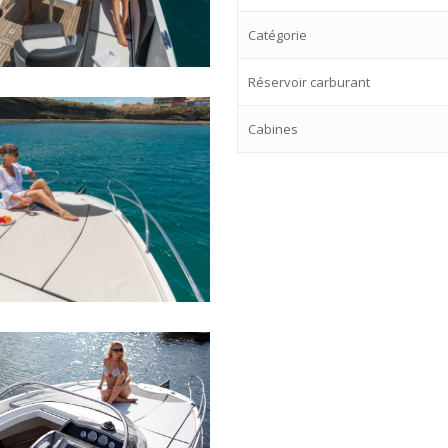
Catégorie
Réservoir carburant
Cabines