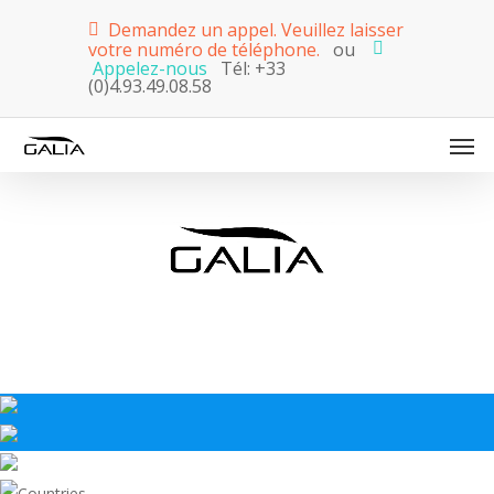
Demandez un appel. Veuillez laisser
votre numéro de téléphone.
ou
Appelez-nous
Tél: +33
(0)4.93.49.08.58