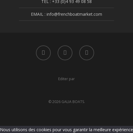
TEL : +33 (0)4 93 49 08 58
EMAIL : info@frenchboatmarket.com
Editer par
© 2026 GALIA BOATS.
Nous utilisons des cookies pour vous garantir la meilleure expérience