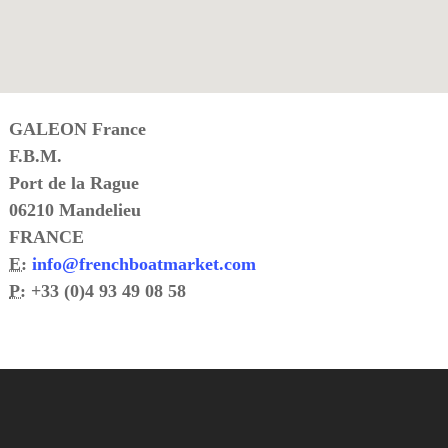
GALEON France
F.B.M.
Port de la Rague
06210 Mandelieu
FRANCE
E:
info
@
frenchboatmarket.com
P:
+33 (0)4 93 49 08 58