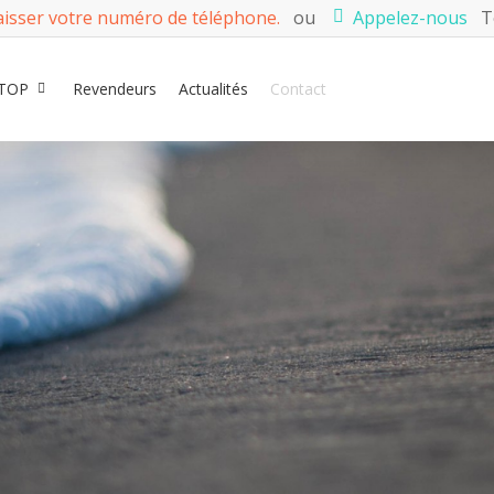
aisser votre numéro de téléphone.
ou
Appelez-nous
Té
TOP
Revendeurs
Actualités
Contact